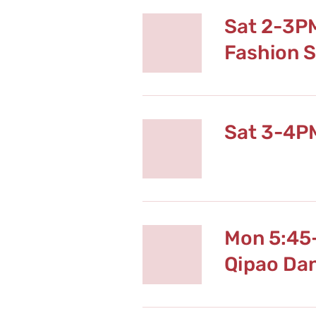
Sat 2-3P
Fashion 
Sat 3-4P
Mon 5:45
Qipao Da