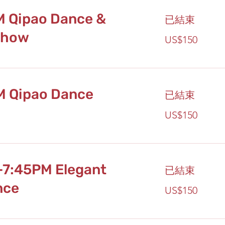
M Qipao Dance &
已結束
Show
150
US$150
美
元
M Qipao Dance
已結束
150
US$150
美
元
-7:45PM Elegant
已結束
nce
150
US$150
美
元