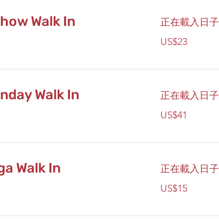
how Walk In
正在載入日子...
23
US$23
美
元
nday Walk In
正在載入日子...
41
US$41
美
元
a Walk In
正在載入日子...
15
US$15
美
元