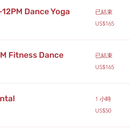
-12PM Dance Yoga
已結束
165
US$165
美
元
PM Fitness Dance
已結束
165
US$165
美
元
ntal
1 小時
50
US$50
美
元