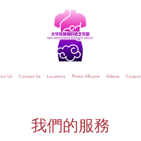
out Us
Contact Us
Locations
Photo Albums
Videos
Coupon
我們的服務